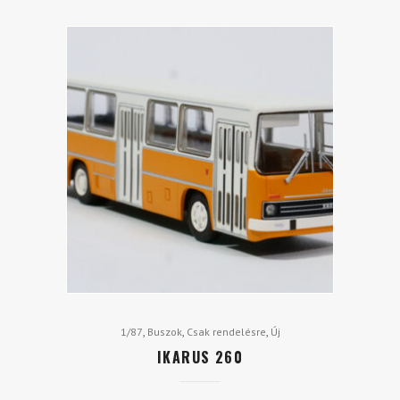
,
,
,
1/87
Buszok
Csak rendelésre
Új
IKARUS 260