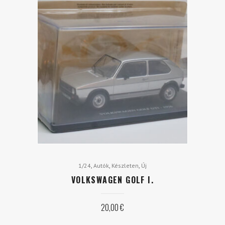
,
,
,
1/24
Autók
Készleten
Új
VOLKSWAGEN GOLF I.
20,00
€