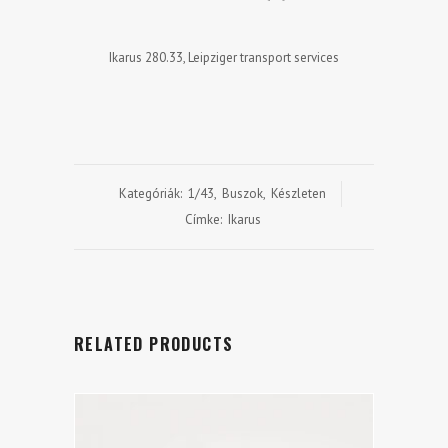
Ikarus 280.33, Leipziger transport services
Kategóriák:
1/43
,
Buszok
,
Készleten
Címke:
Ikarus
RELATED PRODUCTS