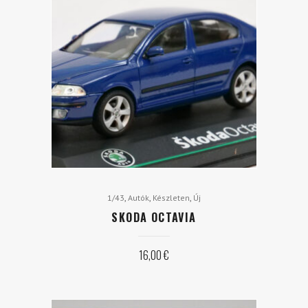
,
,
,
1/43
Autók
Készleten
Új
SKODA OCTAVIA
16,00
€