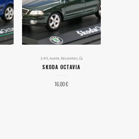
,
,
,
1/43
Autók
Készleten
Új
SKODA OCTAVIA
16,00
€