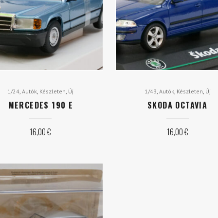
,
,
,
,
,
,
1/24
Autók
Készleten
Új
1/43
Autók
Készleten
Új
MERCEDES 190 E
SKODA OCTAVIA
16,00
€
16,00
€