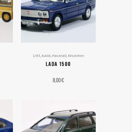
,
,
,
1/43
Autók
Használt
Készleten
LADA 1500
8,00
€