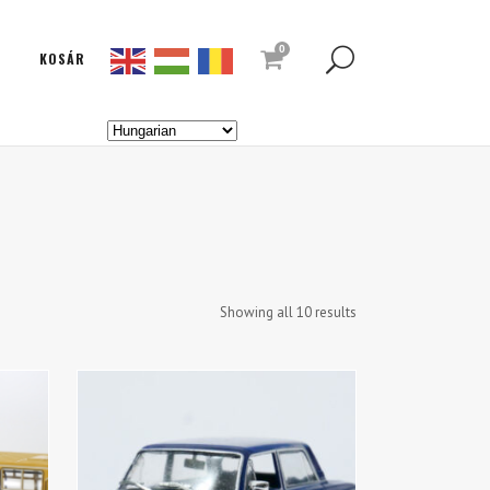
0
KOSÁR
Showing all 10 results