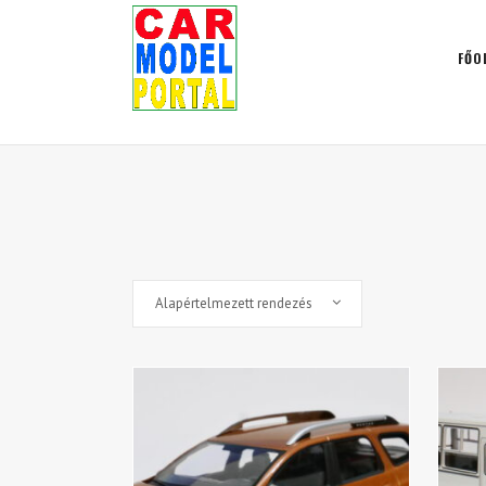
FŐO
Alapértelmezett rendezés