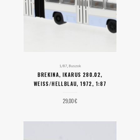
,
1/87
Buszok
BREKINA, IKARUS 280.02,
WEISS/HELLBLAU, 1972, 1:87
29,00
€