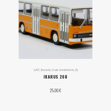
,
,
,
1/87
Buszok
Csak rendelésre
Új
IKARUS 260
25,00
€