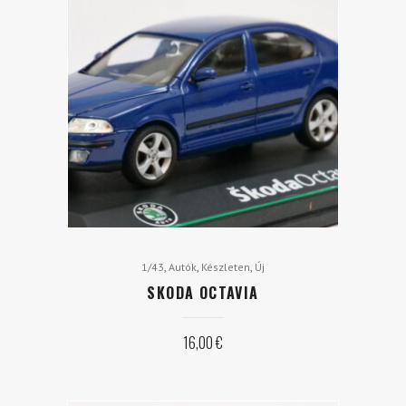
,
,
,
1/43
Autók
Készleten
Új
SKODA OCTAVIA
16,00
€