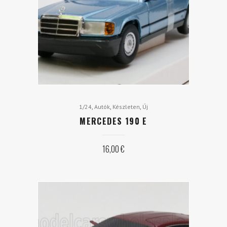
,
,
,
1/24
Autók
Készleten
Új
MERCEDES 190 E
16,00
€