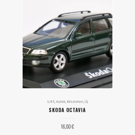
,
,
,
1/43
Autók
Készleten
Új
SKODA OCTAVIA
16,00
€