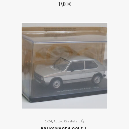
17,00
€
,
,
,
1/24
Autók
Készleten
Új