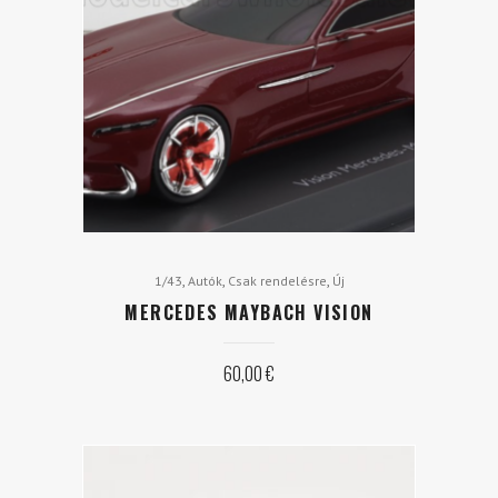
,
,
,
1/43
Autók
Csak rendelésre
Új
MERCEDES MAYBACH VISION
60,00
€