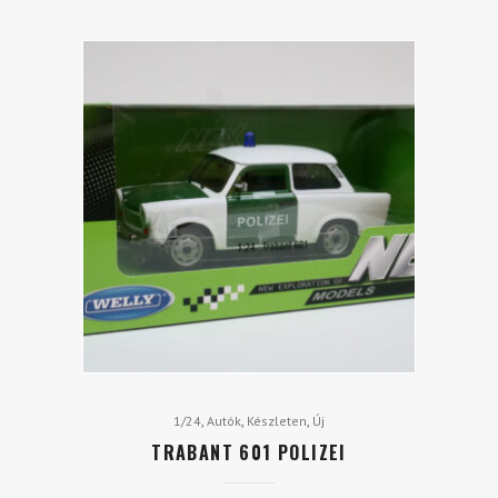
,
,
,
1/24
Autók
Készleten
Új
TRABANT 601 POLIZEI